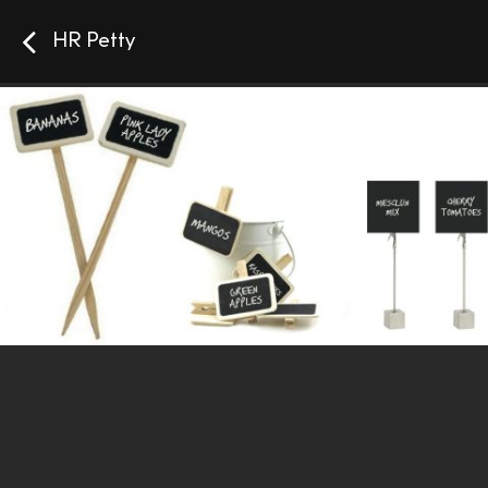
HR Petty